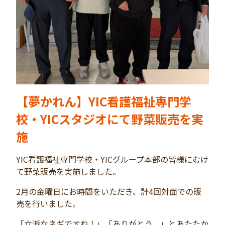
【夢かれん】YIC看護福祉専門学
校・YICスタジオにて野菜販売を実
施
YIC看護福祉専門学校・YICグループ本部の皆様にむけ
て野菜販売を実施しました。
2月の金曜日にお時間をいただき、計4回対面での販
売を行いました。
「立派なネギですね！」「ありがとう。」とあたたか