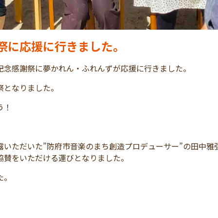
祭に応援に行きました。
記念感謝祭に夢かれん・ふれんずが応援に行きました。
祭となりました。
う！
露いただいた”防府市音楽のまち創造プロデューサー”の田中雅
協賛をいただける運びとなりました。
た。