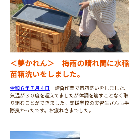
＜夢かれん＞ 梅雨の晴れ間に水稲
苗箱洗いをしました。
令和６年７月４日
請負作業で苗箱洗いをしました。
気温が３０度を超えてましたが体調を崩すことなく取
り組むことができました。支援学校の実習生さんも手
際良かったです。お疲れさまでした。